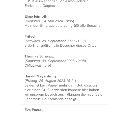
LHS Kiel im schönen Schleswig-Holstein
Enrico und Dagmar
Elmo leinroth
(
Dienstag, 14. Mai 2024 10:06
)
Moin der Elmo aus uetersen grüßt alle Besucher
Fritsch
(
Mittwoch, 20. September 2023 11:20
)
3 Berliner grüßen alle Besucher dieses Ortes...
Thomas Schwarz
(
Samstag, 09. September 2023 12:38
)
OMEL was here!
Harald Meyenburg
(
Freitag, 25. August 2023 15:11
)
Leider ist kein Papier mehr da... Gut, dass wir
hier einen Gruß loswerden können: hier haben
wir unserem Besuch aus Tübingen die niedrigste
Landstelle Deutschlands gezeigt.
Eva Paetau