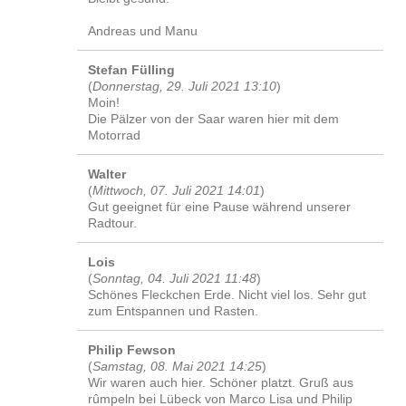
Andreas und Manu
Stefan Fülling
(
Donnerstag, 29. Juli 2021 13:10
)
Moin!
Die Pälzer von der Saar waren hier mit dem
Motorrad
Walter
(
Mittwoch, 07. Juli 2021 14:01
)
Gut geeignet für eine Pause während unserer
Radtour.
Lois
(
Sonntag, 04. Juli 2021 11:48
)
Schönes Fleckchen Erde. Nicht viel los. Sehr gut
zum Entspannen und Rasten.
Philip Fewson
(
Samstag, 08. Mai 2021 14:25
)
Wir waren auch hier. Schöner platzt. Gruß aus
rûmpeln bei Lübeck von Marco Lisa und Philip