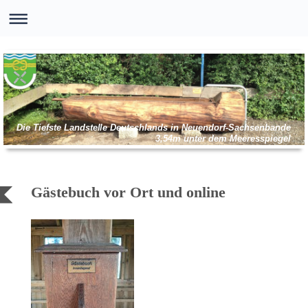
Die Tiefste Landstelle Deutschlands in Neuendorf-Sachsenbande
3,54m unter dem Meeresspiegel
Gästebuch vor Ort und online