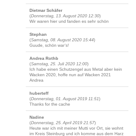
Dietmar Schäfer
(
Donnerstag, 13. August 2020 12:30
)
Wir waren hier und fanden es sehr schön
Stephan
(
Samstag, 08. August 2020 15:44
)
Guude, schön war‘s!
Andrea Rothb
(
Samstag, 25. Juli 2020 12:00
)
Ich habe einen Schutzengel aus Metal aber kein
Wacken 2020, hoffe nun auf Wacken 2021
Andrea
huberteff
(
Donnerstag, 01. August 2019 11:51
)
Thanks for the cache
Nadine
(
Donnerstag, 25. April 2019 21:57
)
Heute war ich mit meiner Mutti vor Ort, sie wohnt
im Kreis Steinburg und ich komme aus dem Harz