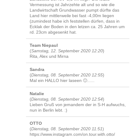
Vermessung ist Jahrzehte alt und so wie die
Landwirtschaft Grundwasser pumpt dürfte das
Land hier mittlerweile bei fast -4,00m liegen
(zumindest habe ich feststellen dürfen, dass in
Ecklak der Boden in den letzen ca. 25 Jahren um
rd. 23cm abgesenkt hat.
Team Niepaul
(
Samstag, 12. September 2020 12:20
)
Rita, Alex und Mirna
Sandra
(
Dienstag, 08. September 2020 12:55
)
Mal ein HALLO hier laseen 🙂......
Natalie
(
Dienstag, 08. September 2020 12:54
)
Lieben Gruß von jemandem der in S-H aufwuchs,
nun in Berlin lebt. :)
OTTO
(
Dienstag, 08. September 2020 11:51
)
https://www.instagram.com/on.tour.with.otto/