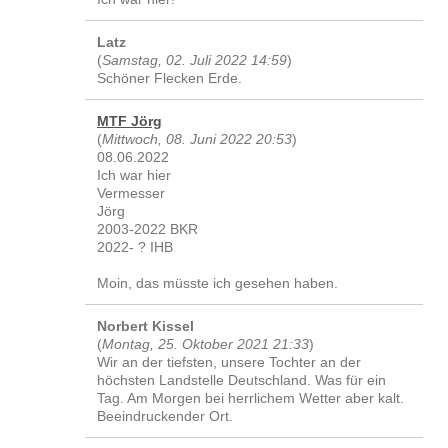
Latz
(
Samstag, 02. Juli 2022 14:59
)
Schöner Flecken Erde.
MTF Jörg
(
Mittwoch, 08. Juni 2022 20:53
)
08.06.2022
Ich war hier
Vermesser
Jörg
2003-2022 BKR
2022- ? IHB
Moin, das müsste ich gesehen haben.
Norbert Kissel
(
Montag, 25. Oktober 2021 21:33
)
Wir an der tiefsten, unsere Tochter an der
höchsten Landstelle Deutschland. Was für ein
Tag. Am Morgen bei herrlichem Wetter aber kalt.
Beeindruckender Ort.