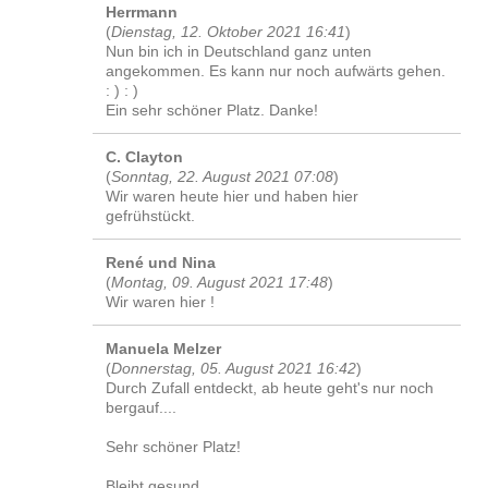
Herrmann
(
Dienstag, 12. Oktober 2021 16:41
)
Nun bin ich in Deutschland ganz unten
angekommen. Es kann nur noch aufwärts gehen.
: ) : )
Ein sehr schöner Platz. Danke!
C. Clayton
(
Sonntag, 22. August 2021 07:08
)
Wir waren heute hier und haben hier
gefrühstückt.
René und Nina
(
Montag, 09. August 2021 17:48
)
Wir waren hier !
Manuela Melzer
(
Donnerstag, 05. August 2021 16:42
)
Durch Zufall entdeckt, ab heute geht's nur noch
bergauf....
Sehr schöner Platz!
Bleibt gesund.