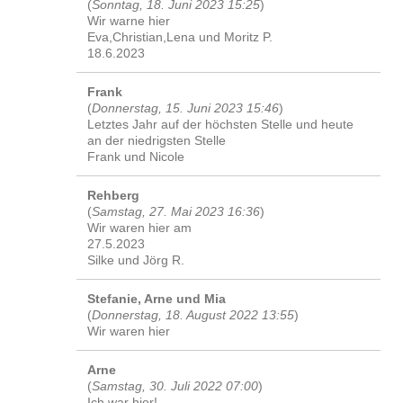
(
Sonntag, 18. Juni 2023 15:25
)
Wir warne hier
Eva,Christian,Lena und Moritz P.
18.6.2023
Frank
(
Donnerstag, 15. Juni 2023 15:46
)
Letztes Jahr auf der höchsten Stelle und heute
an der niedrigsten Stelle
Frank und Nicole
Rehberg
(
Samstag, 27. Mai 2023 16:36
)
Wir waren hier am
27.5.2023
Silke und Jörg R.
Stefanie, Arne und Mia
(
Donnerstag, 18. August 2022 13:55
)
Wir waren hier
Arne
(
Samstag, 30. Juli 2022 07:00
)
Ich war hier!