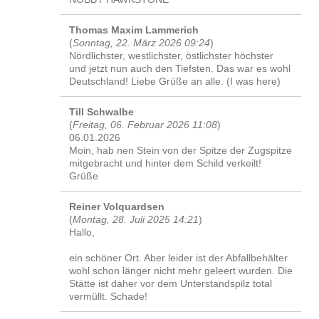
Thomas Maxim Lammerich
(
Sonntag, 22. März 2026 09:24
)
Nördlichster, westlichster, östlichster höchster
und jetzt nun auch den Tiefsten. Das war es wohl
Deutschland! Liebe Grüße an alle. (I was here)
Till Schwalbe
(
Freitag, 06. Februar 2026 11:08
)
06.01.2026
Moin, hab nen Stein von der Spitze der Zugspitze
mitgebracht und hinter dem Schild verkeilt!
Grüße
Reiner Volquardsen
(
Montag, 28. Juli 2025 14:21
)
Hallo,
ein schöner Ort. Aber leider ist der Abfallbehälter
wohl schon länger nicht mehr geleert wurden. Die
Stätte ist daher vor dem Unterstandspilz total
vermüllt. Schade!