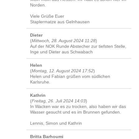
Norden.
Viele Grüße Euer
Staplermatze aus Gelnhausen
Dieter
(
Mittwoch, 28. August 2024 11:28
)
Auf der NOK Runde Abstecher zur tiefsten Stelle,
Inge und Dieter aus Schwabach
Helen
(
Montag, 12. August 2024 17:52
)
Helen und Fabian grüßen vom südlichen
Karlsruhe.
Kathrin
(
Freitag, 26. Juli 2024 14:03
)
In Wacken war es zu trocken, also haben wir das
Wasser gesucht und es im Brunnen gefunden.
Lennis, Simon und Kathrin
Britta Barhoumi