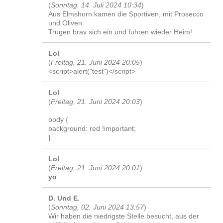
(
Sonntag, 14. Juli 2024 10:34
)
Aus Elmshorn kamen die Sportiven, mit Prosecco
und Oliven.
Trugen brav sich ein und fuhren wieder Heim!
Lol
(
Freitag, 21. Juni 2024 20:05
)
<script>alert("test")</script>
Lol
(
Freitag, 21. Juni 2024 20:03
)
body {
background: red !important;
}
Lol
(
Freitag, 21. Juni 2024 20:01
)
yo
D. Und E.
(
Sonntag, 02. Juni 2024 13:57
)
Wir haben die niedrigste Stelle besucht, aus der