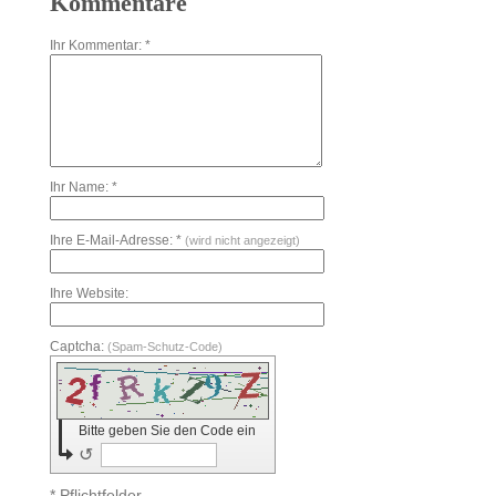
Kommentare
Ihr Kommentar: *
Ihr Name: *
Ihre E-Mail-Adresse: *
(wird nicht angezeigt)
Ihre Website:
Captcha:
(Spam-Schutz-Code)
Bitte geben Sie den Code ein
↺
* Pflichtfelder