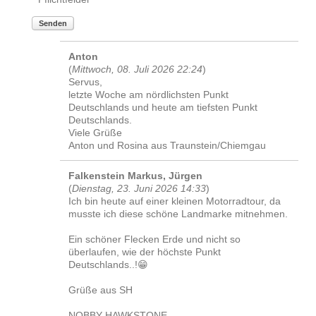
Senden
Anton
(
Mittwoch, 08. Juli 2026 22:24
)
Servus,
letzte Woche am nördlichsten Punkt
Deutschlands und heute am tiefsten Punkt
Deutschlands.
Viele Grüße
Anton und Rosina aus Traunstein/Chiemgau
Falkenstein Markus, Jürgen
(
Dienstag, 23. Juni 2026 14:33
)
Ich bin heute auf einer kleinen Motorradtour, da
musste ich diese schöne Landmarke mitnehmen.
Ein schöner Flecken Erde und nicht so
überlaufen, wie der höchste Punkt
Deutschlands..!😁
Grüße aus SH
NOBBY HAWKSTONE