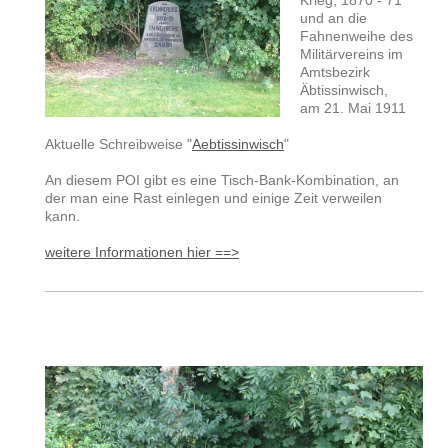
Krieg, 1870 - 71
und an die
Fahnenweihe des
Militärvereins im
Amtsbezirk
Äbtissinwisch,
am 21. Mai 1911
Aktuelle Schreibweise "
Aebtissinwisch
"
An diesem POI gibt es eine Tisch-Bank-Kombination, an
der man eine Rast einlegen und einige Zeit verweilen
kann.
weitere Informationen hier ==>