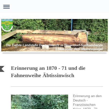
Die Tiefste Landstelle Deutschlands in Neuendorf-Sachsenbande
3,54m unter dem Meeresspiegel
Erinnerung an 1870 - 71 und die
Fahnenweihe Äbtissinwisch
Erinnerung an den
Deutsch -
Französischen