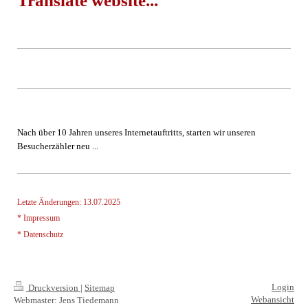
Translate website...
Nach über 10 Jahren unseres Internetauftritts, starten wir unseren
Besucherzähler neu ...
Letzte Änderungen: 13.07.2025
* Impressum
* Datenschutz
Login
Druckversion
|
Sitemap
Webansicht
Webmaster: Jens Tiedemann