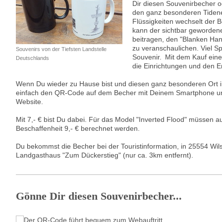
Dir diesen Souvenirbecher o
den ganz besonderen Tidenef
Flüssigkeiten wechselt der B
kann der sichtbar geworden
beitragen, den "Blanken Han
zu veranschaulichen. Viel Sp
Souvenirs von der Tiefsten Landstelle
Souvenir.
Mit dem Kauf eine
Deutschlands
die Einrichtungen und den Er
Wenn Du wieder zu Hause bist und diesen ganz besonderen Ort
einfach den QR-Code auf dem Becher mit Deinem Smartphone un
Website.
Mit 7,- € bist Du dabei. Für das Model "Inverted Flood" müssen 
Beschaffenheit 9,- € berechnet werden.
Du bekommst die Becher bei der Touristinformation, in 25554 Wils
Landgasthaus "Zum Dückerstieg" (nur ca. 3km entfernt).
Gönne Dir diesen Souvenirbecher...