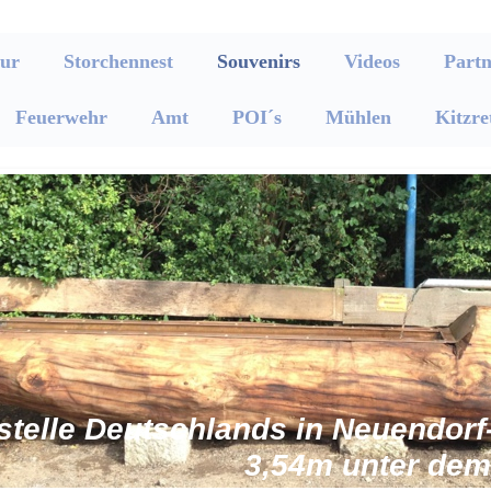
ur
Storchennest
Souvenirs
Videos
Partn
Feuerwehr
Amt
POI´s
Mühlen
Kitzre
dstelle Deutschlands in Neuendo
3,54m unter dem