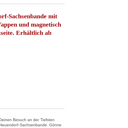
orf-Sachsenbande mit
 Wappen und magnetisch
seite.
Erhältlich ab
 Deinen Besuch an der Tiefsten
n Neuendorf-Sachsenbande. Gönne