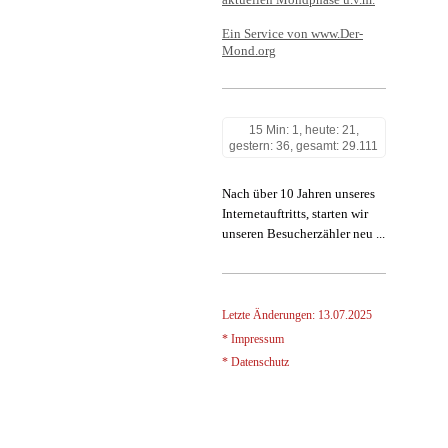
Ein Service von www.Der-
Mond.org
15 Min: 1, heute: 21,
gestern: 36, gesamt: 29.111
Nach über 10 Jahren unseres
Internetauftritts, starten wir
unseren Besucherzähler neu ...
Letzte Änderungen: 13.07.2025
* Impressum
* Datenschutz