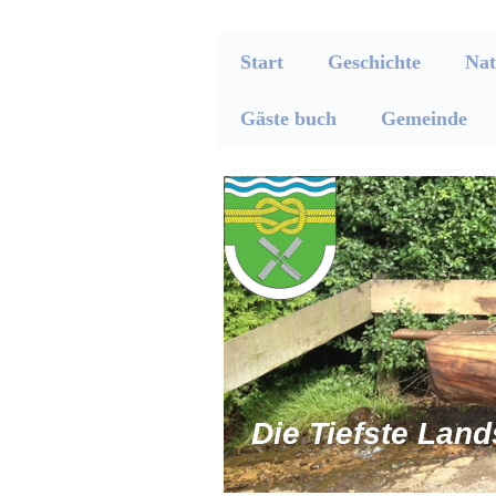
Start
Geschichte
Nat
Gäste buch
Gemeinde
Die Tiefste Lan