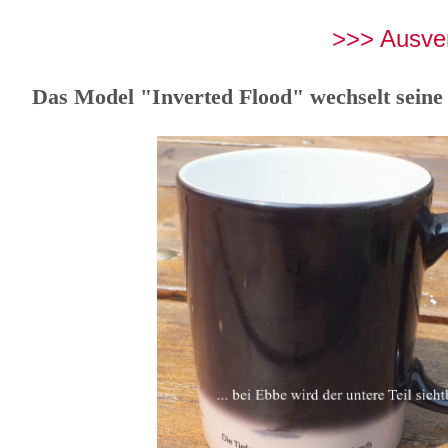
>>> Ausverka
Das Model "Inverted Flood" wechselt sei