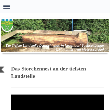
Die Tiefste Landstelle Deutschlands in Neuendorf-Sachsenbande
3,54m unter dem Meeresspiegel
Das Storchennest an der tiefsten
Landstelle