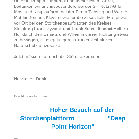
Unterstützung mit Material und technischem Gerät,
bedanken wir uns insbesondere bei der SH-Netz AG für
Mast und Nistplattform, bei der Firma Tönsing und Werner
Matthießen aus Kleve sowie für die zusätzliche Manpower
vor Ort bei den Storchenbeauftragten des Kreises
Steinburg Frank Zyweck und Frank Schmidt nebst Helfern.
Nur durch den Einsatz und Willen in dieser Richtung etwas
zu bewegen, ist es gelungen, in kurzer Zeit aktiven
Naturschutz umzusetzen.
Jetzt müssen nur noch die Störche kommen...
Herzlichen Dank ...
Bericht: Jens Tiedemann
Hoher Besuch auf der
Storchenplattform "Deep
Point Horizon"